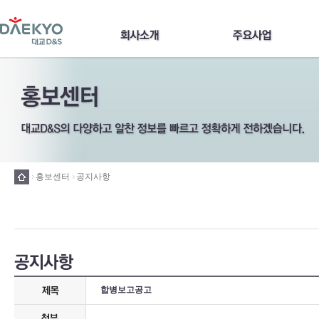
홍보센터
공지사항
합병보고공고