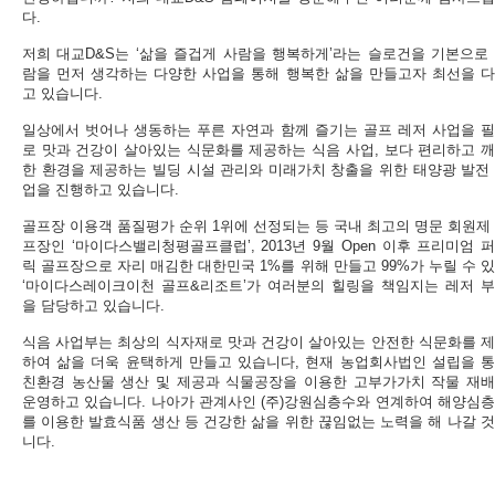
다.
저희 대교D&S는 ‘삶을 즐겁게 사람을 행복하게’라는 슬로건을 기본으로
람을 먼저 생각하는 다양한 사업을 통해 행복한 삶을 만들고자 최선을 
고 있습니다.
일상에서 벗어나 생동하는 푸른 자연과 함께 즐기는 골프 레저 사업을 
로 맛과 건강이 살아있는 식문화를 제공하는 식음 사업, 보다 편리하고 
한 환경을 제공하는 빌딩 시설 관리와 미래가치 창출을 위한 태양광 발전
업을 진행하고 있습니다.
골프장 이용객 품질평가 순위 1위에 선정되는 등 국내 최고의 명문 회원제
프장인 ‘마이다스밸리청평골프클럽’, 2013년 9월 Open 이후 프리미엄 
릭 골프장으로 자리 매김한 대한민국 1%를 위해 만들고 99%가 누릴 수 
‘마이다스레이크이천 골프&리조트’가 여러분의 힐링을 책임지는 레저 
을 담당하고 있습니다.
식음 사업부는 최상의 식자재로 맛과 건강이 살아있는 안전한 식문화를 
하여 삶을 더욱 윤택하게 만들고 있습니다, 현재 농업회사법인 설립을 
친환경 농산물 생산 및 제공과 식물공장을 이용한 고부가가치 작물 재
운영하고 있습니다. 나아가 관계사인 (주)강원심층수와 연계하여 해양심
를 이용한 발효식품 생산 등 건강한 삶을 위한 끊임없는 노력을 해 나갈 
니다.