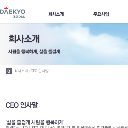
회사소개
CEO 인사말
안녕하십니까? 저희 대교D&S 홈페이지를 방문해주신 여러분께 감사드